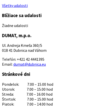
Všetky udalosti
Blížiace sa udalosti
Žiadne udalosti
DUMAT, m.p.o.
Ul. Andreja Kmeťa 360/5
018 41 Dubnica nad Váhom
Telefón: +421 42 4441395
Email:
dumat@dubnica.eu
Stránkové dni
Pondelok: 7.00 – 15.00 hod
Utorok: 7.00 – 15.00 hod
Streda: 7.00 – 16.00 hod
Štvrtok: 7.00 – 15.00 hod
Piatok: 7.00 – 14.00 hod