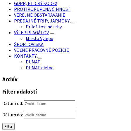
GDPR, ETICKÝ KÓDEX
PROTIKORUPČNÁ ČINNOSŤ
VEREJNÉ OBSTARÁVANIE
PREDAJNÉ TRHY, JARMOKY
Príležitostné trhy
VÝLEP PLAGÁTOV
Miesta Výlepu
ŠPORTOVISKÁ
VOĽNÉ PRACOVNÉ POZÍCIE
KONTAKTY
DUMAT
DUMAT dielne
Archív
Filter udalostí
Dátum od:
Dátum do:
Filter