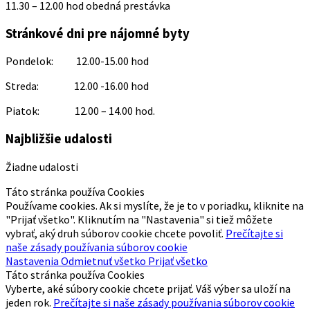
11.30 – 12.00 hod obedná prestávka
Stránkové dni pre nájomné byty
Pondelok: 12.00-15.00 hod
Streda: 12.00 -16.00 hod
Piatok: 12.00 – 14.00 hod.
Najbližšie udalosti
Žiadne udalosti
Táto stránka používa Cookies
Používame cookies. Ak si myslíte, že je to v poriadku, kliknite na
"Prijať všetko". Kliknutím na "Nastavenia" si tiež môžete
vybrať, aký druh súborov cookie chcete povoliť.
Prečítajte si
naše zásady používania súborov cookie
Nastavenia
Odmietnuť všetko
Prijať všetko
Táto stránka používa Cookies
Vyberte, aké súbory cookie chcete prijať. Váš výber sa uloží na
jeden rok.
Prečítajte si naše zásady používania súborov cookie