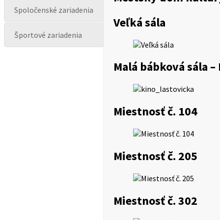
Spoločenské zariadenia
Veľká sála
Športové zariadenia
Malá bábková sála –
Miestnosť č. 104
Miestnosť č. 205
Miestnosť č. 302