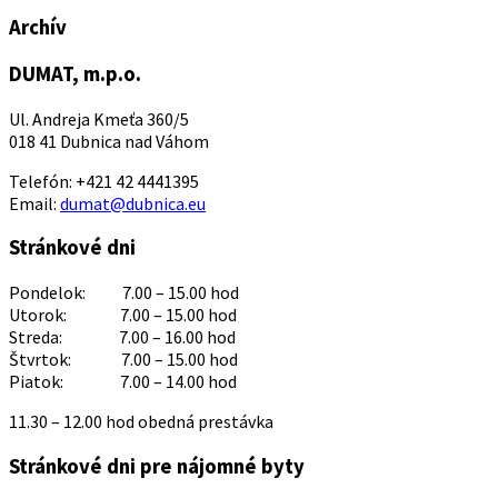
Archív
DUMAT, m.p.o.
Ul. Andreja Kmeťa 360/5
018 41 Dubnica nad Váhom
Telefón: +421 42 4441395
Email:
dumat@dubnica.eu
Stránkové dni
Pondelok: 7.00 – 15.00 hod
Utorok: 7.00 – 15.00 hod
Streda: 7.00 – 16.00 hod
Štvrtok: 7.00 – 15.00 hod
Piatok: 7.00 – 14.00 hod
11.30 – 12.00 hod obedná prestávka
Stránkové dni pre nájomné byty