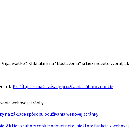
 "Prijať všetko". Kliknutím na "Nastavenia" si tiež môžete vybrať, 
en rok.
Prečítajte si naše zásady používania súborov cookie
ovanie webovej stránky.
ky na základe spôsobu používania webovej stránky.
šie. Ak tieto súbory cookie odmietnete, niektoré funkcie z webove