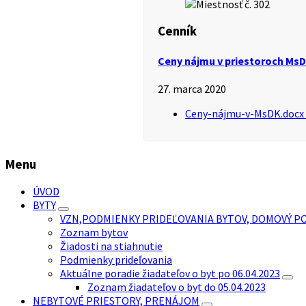
Cenník
Ceny nájmu v priestoroch Ms
27. marca 2020
Ceny-nájmu-v-MsDK.docx
Menu
ÚVOD
BYTY
VZN,PODMIENKY PRIDEĽOVANIA BYTOV, DOMOVÝ P
Zoznam bytov
Žiadosti na stiahnutie
Podmienky prideľovania
Aktuálne poradie žiadateľov o byt po 06.04.2023
Zoznam žiadateľov o byt do 05.04.2023
NEBYTOVÉ PRIESTORY, PRENÁJOM