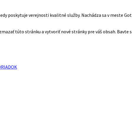
dy poskytuje verejnosti kvalitné služby. Nachádza sa v meste Goth
 zmazať túto stránku a vytvoriť nové stránky pre váš obsah. Bavte s
ORIADOK