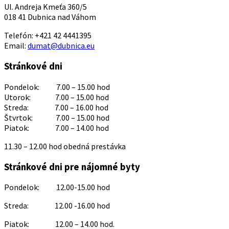
Ul. Andreja Kmeťa 360/5
018 41 Dubnica nad Váhom
Telefón: +421 42 4441395
Email:
dumat@dubnica.eu
Stránkové dni
Pondelok: 7.00 – 15.00 hod
Utorok: 7.00 – 15.00 hod
Streda: 7.00 – 16.00 hod
Štvrtok: 7.00 – 15.00 hod
Piatok: 7.00 – 14.00 hod
11.30 – 12.00 hod obedná prestávka
Stránkové dni pre nájomné byty
Pondelok: 12.00-15.00 hod
Streda: 12.00 -16.00 hod
Piatok: 12.00 – 14.00 hod.