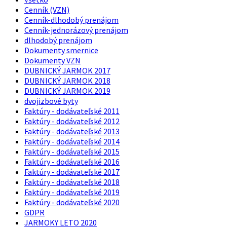
Cenník (VZN)
Cenník-dlhodobý prenájom
Cenník-jednorázový prenájom
dlhodobý prenájom
Dokumenty smernice
Dokumenty VZN
DUBNICKÝ JARMOK 2017
DUBNICKÝ JARMOK 2018
DUBNICKÝ JARMOK 2019
dvojizbové byty
Faktúry - dodávateľské 2011
Faktúry - dodávateľské 2012
Faktúry - dodávateľské 2013
Faktúry - dodávateľské 2014
Faktúry - dodávateľské 2015
Faktúry - dodávateľské 2016
Faktúry - dodávateľské 2017
Faktúry - dodávateľské 2018
Faktúry - dodávateľské 2019
Faktúry - dodávateľské 2020
GDPR
JARMOKY LETO 2020