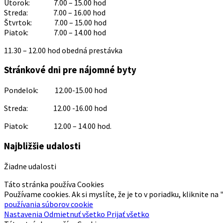
Utorok: 7.00 – 15.00 hod
Streda: 7.00 – 16.00 hod
Štvrtok: 7.00 – 15.00 hod
Piatok: 7.00 – 14.00 hod
11.30 – 12.00 hod obedná prestávka
Stránkové dni pre nájomné byty
Pondelok: 12.00-15.00 hod
Streda: 12.00 -16.00 hod
Piatok: 12.00 – 14.00 hod.
Najbližšie udalosti
Žiadne udalosti
Táto stránka používa Cookies
Používame cookies. Ak si myslíte, že je to v poriadku, kliknite na
používania súborov cookie
Nastavenia
Odmietnuť všetko
Prijať všetko