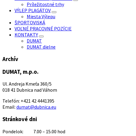
Príležitostné trhy
VÝLEP PLAGÁTOV
Miesta Výlepu
ŠPORTOVISKÁ
VOĽNÉ PRACOVNÉ POZÍCIE
KONTAKTY
DUMAT
DUMAT dielne
Archív
DUMAT, m.p.o.
Ul. Andreja Kmeťa 360/5
018 41 Dubnica nad Váhom
Telefón: +421 42 4441395
Email:
dumat@dubnica.eu
Stránkové dni
Pondelok: 7.00 – 15.00 hod