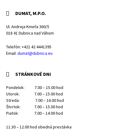
DUMAT, M.P.O.
Ul. Andreja Kmeťa 360/5
018 41 Dubnica nad Váhom
Telefón: +421 42 4441395
Email:
dumat@dubnica.eu
STRÁNKOVÉ DNI
Pondelok: 7.00 – 15.00 hod
Utorok: 7.00 – 15.00 hod
Streda: 7.00 – 16.00 hod
Štvrtok: 7.00 – 15.00 hod
Piatok: 7.00 – 14.00 hod
11.30 – 12.00 hod obedná prestávka