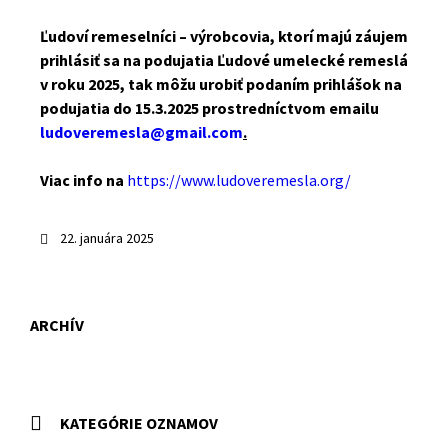
Ľudoví remeselníci – výrobcovia, ktorí majú záujem
prihlásiť sa na podujatia Ľudové umelecké remeslá
v roku 2025, tak môžu urobiť podaním prihlášok na
podujatia do 15.3.2025 prostredníctvom emailu
ludoveremesla@gmail.com
.
Viac info na
https://www.ludoveremesla.org/
22. januára 2025
ARCHÍV
KATEGÓRIE OZNAMOV