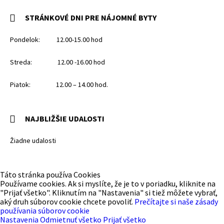
STRÁNKOVÉ DNI PRE NÁJOMNÉ BYTY
Pondelok: 12.00-15.00 hod
Streda: 12.00 -16.00 hod
Piatok: 12.00 – 14.00 hod.
NAJBLIŽŠIE UDALOSTI
Žiadne udalosti
Táto stránka používa Cookies
Používame cookies. Ak si myslíte, že je to v poriadku, kliknite na
"Prijať všetko". Kliknutím na "Nastavenia" si tiež môžete vybrať,
aký druh súborov cookie chcete povoliť.
Prečítajte si naše zásady
používania súborov cookie
Nastavenia
Odmietnuť všetko
Prijať všetko