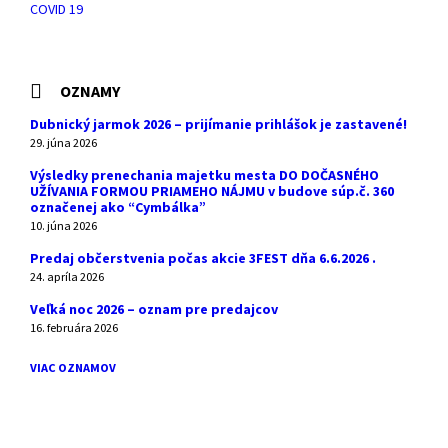
COVID 19
OZNAMY
Dubnický jarmok 2026 – prijímanie prihlášok je zastavené!
29. júna 2026
Výsledky prenechania majetku mesta DO DOČASNÉHO
UŽÍVANIA FORMOU PRIAMEHO NÁJMU v budove súp.č. 360
označenej ako “Cymbálka”
10. júna 2026
Predaj občerstvenia počas akcie 3FEST dňa 6.6.2026 .
24. apríla 2026
Veľká noc 2026 – oznam pre predajcov
16. februára 2026
VIAC OZNAMOV