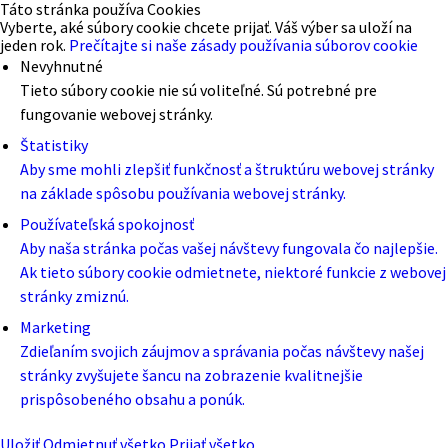
Táto stránka používa Cookies
Vyberte, aké súbory cookie chcete prijať. Váš výber sa uloží na
jeden rok.
Prečítajte si naše zásady používania súborov cookie
Nevyhnutné
Tieto súbory cookie nie sú voliteľné. Sú potrebné pre
fungovanie webovej stránky.
Štatistiky
Aby sme mohli zlepšiť funkčnosť a štruktúru webovej stránky
na základe spôsobu používania webovej stránky.
Používateľská spokojnosť
Aby naša stránka počas vašej návštevy fungovala čo najlepšie.
Ak tieto súbory cookie odmietnete, niektoré funkcie z webovej
stránky zmiznú.
Marketing
Zdieľaním svojich záujmov a správania počas návštevy našej
stránky zvyšujete šancu na zobrazenie kvalitnejšie
prispôsobeného obsahu a ponúk.
Uložiť
Odmietnuť všetko
Prijať všetko