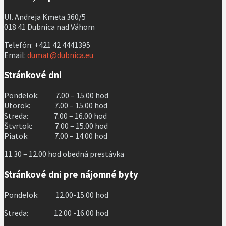
Ul. Andreja Kmeťa 360/5
018 41 Dubnica nad Váhom
Telefón: +421 42 4441395
Email:
dumat@dubnica.eu
Stránkové dni
Pondelok: 7.00 – 15.00 hod
Utorok: 7.00 – 15.00 hod
Streda: 7.00 – 16.00 hod
Štvrtok: 7.00 – 15.00 hod
Piatok: 7.00 – 14.00 hod
11.30 – 12.00 hod obedná prestávka
Stránkové dni pre nájomné byty
Pondelok: 12.00-15.00 hod
Streda: 12.00 -16.00 hod