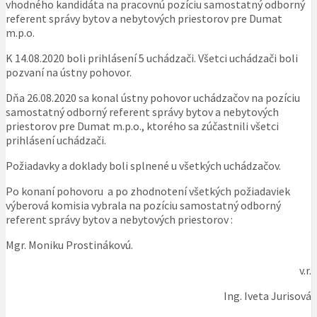
vhodného kandidáta na pracovnú pozíciu samostatný odborný
referent správy bytov a nebytových priestorov pre Dumat
m.p.o.
K 14.08.2020 boli prihlásení 5 uchádzači. Všetci uchádzači boli
pozvaní na ústny pohovor.
Dňa 26.08.2020 sa konal ústny pohovor uchádzačov na pozíciu
samostatný odborný referent správy bytov a nebytových
priestorov pre Dumat m.p.o., ktorého sa zúčastnili všetci
prihlásení uchádzači.
Požiadavky a doklady boli splnené u všetkých uchádzačov.
Po konaní pohovoru a po zhodnotení všetkých požiadaviek
výberová komisia vybrala na pozíciu samostatný odborný
referent správy bytov a nebytových priestorov :
Mgr. Moniku Prostinákovú.
v.r.
Ing. Iveta Jurisová