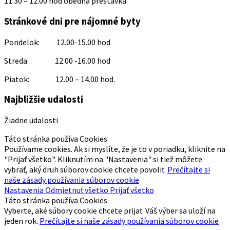
11.30 – 12.00 hod obedná prestávka
Stránkové dni pre nájomné byty
Pondelok: 12.00-15.00 hod
Streda: 12.00 -16.00 hod
Piatok: 12.00 – 14.00 hod.
Najbližšie udalosti
Žiadne udalosti
Táto stránka používa Cookies
Používame cookies. Ak si myslíte, že je to v poriadku, kliknite na
"Prijať všetko". Kliknutím na "Nastavenia" si tiež môžete
vybrať, aký druh súborov cookie chcete povoliť.
Prečítajte si
naše zásady používania súborov cookie
Nastavenia
Odmietnuť všetko
Prijať všetko
Táto stránka používa Cookies
Vyberte, aké súbory cookie chcete prijať. Váš výber sa uloží na
jeden rok.
Prečítajte si naše zásady používania súborov cookie