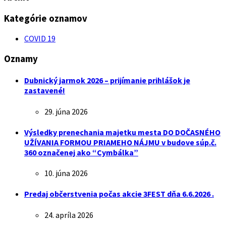
Kategórie oznamov
COVID 19
Oznamy
Dubnický jarmok 2026 – prijímanie prihlášok je
zastavené!
29. júna 2026
Výsledky prenechania majetku mesta DO DOČASNÉHO
UŽÍVANIA FORMOU PRIAMEHO NÁJMU v budove súp.č.
360 označenej ako “Cymbálka”
10. júna 2026
Predaj občerstvenia počas akcie 3FEST dňa 6.6.2026 .
24. apríla 2026